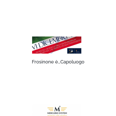
Frosinone è…Capoluogo