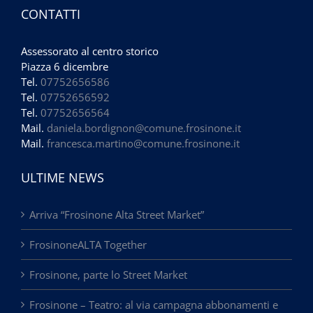
CONTATTI
Assessorato al centro storico
Piazza 6 dicembre
Tel.
07752656586
Tel.
07752656592
Tel.
07752656564
Mail.
daniela.bordignon@comune.frosinone.it
Mail.
francesca.martino@comune.frosinone.it
ULTIME NEWS
Arriva “Frosinone Alta Street Market”
FrosinoneALTA Together
Frosinone, parte lo Street Market
Frosinone – Teatro: al via campagna abbonamenti e