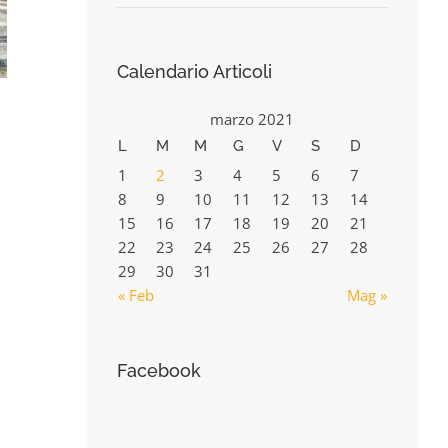
Calendario Articoli
marzo 2021
L
M
M
G
V
S
D
1
2
3
4
5
6
7
8
9
10
11
12
13
14
15
16
17
18
19
20
21
22
23
24
25
26
27
28
29
30
31
« Feb
Mag »
Facebook